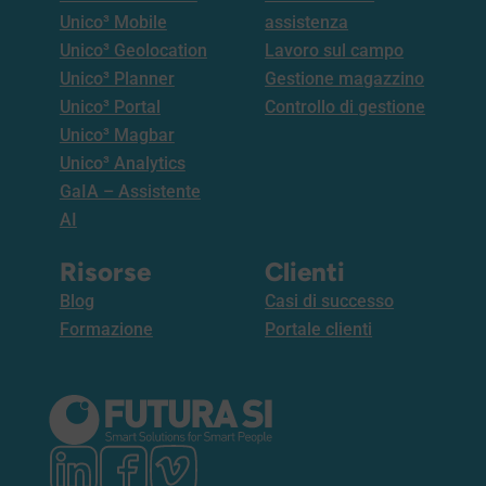
Unico³ Mobile
assistenza
Unico³ Geolocation
Lavoro sul campo
Unico³ Planner
Gestione magazzino
Unico³ Portal
Controllo di gestione
Unico³ Magbar
Unico³ Analytics
GaIA – Assistente
AI
Risorse
Clienti
Blog
Casi di successo
Formazione
Portale clienti