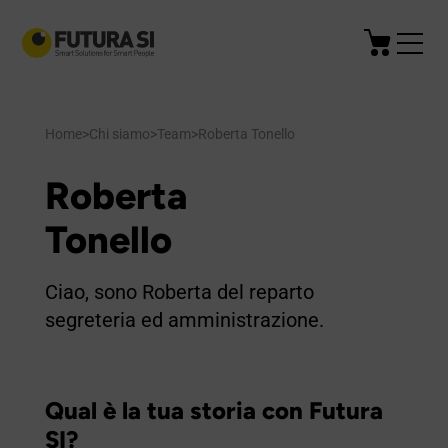
Home
>
Chi siamo
>
Team
>
Roberta Tonello
Roberta
Tonello
Ciao, sono Roberta del reparto
segreteria ed amministrazione.
Qual è la tua storia con Futura
SI?