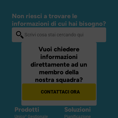
Non riesci a trovare le
informazioni di cui hai bisogno?
Vuoi chiedere
informazioni
direttamente ad un
membro della
nostra squadra?
CONTATTACI ORA
Prodotti
Soluzioni
Unico³ Gestionale
Pianificazione