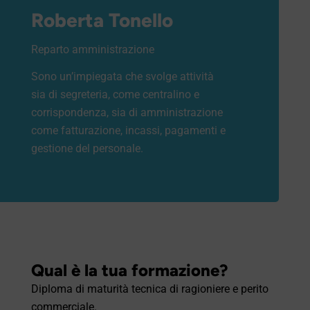
Roberta Tonello
Reparto amministrazione
Sono un’impiegata che svolge attività
sia di segreteria, come centralino e
corrispondenza, sia di amministrazione
come fatturazione, incassi, pagamenti e
gestione del personale.
Qual è la tua formazione?
Diploma di maturità tecnica di ragioniere e perito
commerciale.