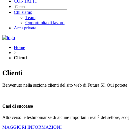
CONTATTI
Chi siamo
Team
Opportunita di lavoro
Area privata
Home
>
Clienti
Clienti
Benvenuto nella sezione clienti del sito web di Futura SI. Qui potrete ge
Casi di successo
Attraverso le testimonianze di alcune importanti realtà del settore, sco
MAGGIORI INFORMAZIONI