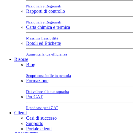
Nazionali e Regionali
Rapporti di controllo
Nazionali e Regionali
Carta chimica e termica
Massima flessibilità
Rotoli ed Etichette
Aumenta la tua efficienza
Risorse
Blog
Scopri cosa bolle in pentola
Formazione
Dai valore alla tua squadra
PodCAT
Il podcast per i CAT
Clienti
Casi di successo
Supporto
Portale clienti