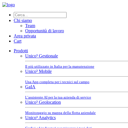
Chi siamo
Team
Opportunità di lavoro
Area privata
Cart
Prodotti
Unico³ Gestionale
Il più utilizzato in Italia per la manutenzione
Unico³ Mobile
Una App completa per i tecnici sul campo
GaIA
L’assistente AI per la tua azienda di service
Unico³ Geolocation
Monitoraggio su mappa della flotta aziendale
Unico³ Analytics