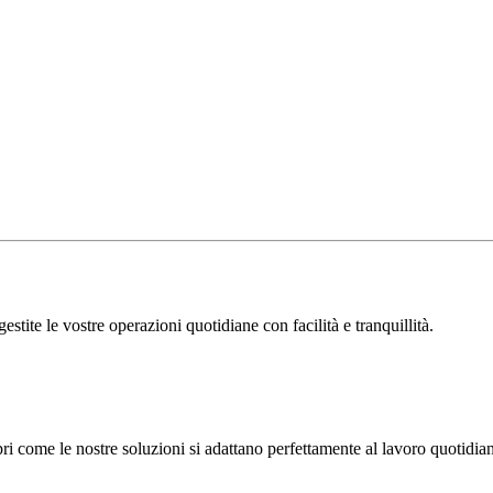
stite le vostre operazioni quotidiane con facilità e tranquillità.
pri come le nostre soluzioni si adattano perfettamente al lavoro quotidia