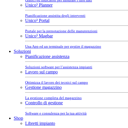
Grafici ed indicatori per misurare i tuoi dati
Unico³ Planner
Pianificazione assistita degli interventi
Unico³ Portal
Portale per la prenotazione delle manutenzioni
Unico³ Magbar
Una App ed un terminale per gestire il magazzino
Soluzioni
Pianificazione assistenza
Soluzioni software per l’assistenza impianti
Lavoro sul campo
Ottimizza il lavoro dei tecnici sul campo
Gestione magazzino
La gestione completa del magazzino
Controllo di gestione
Software e consulenza per la tua attività
Shop
Libretti impianto