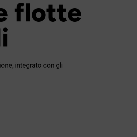
 flotte
i
one, integrato con gli