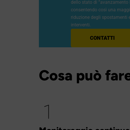
dello stato di “avanzamento 
consentendo così una maggiore
riduzione degli spostamenti e
interventi.
CONTATTI
Cosa può fare