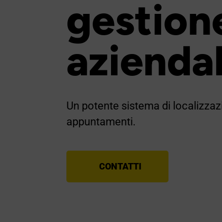
gestione
aziendal
Un potente sistema di localizzazi
appuntamenti.
CONTATTI