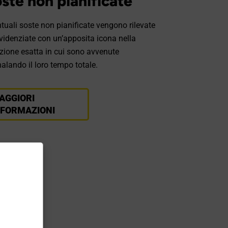
ste non pianificate
tuali soste non pianificate vengono rilevate
videnziate con un’apposita icona nella
zione esatta in cui sono avvenute
alando il loro tempo totale.
AGGIORI
NFORMAZIONI