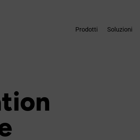
Prodotti
Soluzioni
tion
e