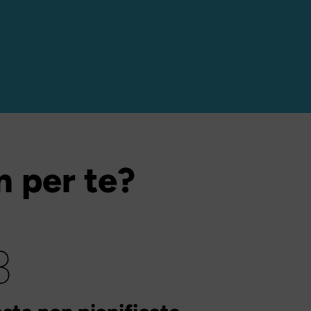
n per te?