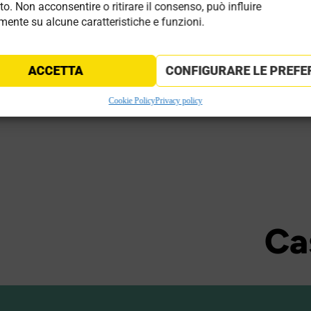
to. Non acconsentire o ritirare il consenso, può influire
ale
ente su alcune caratteristiche e funzioni.
so
ACCETTA
CONFIGURARE LE PREFE
Cookie Policy
Privacy policy
Ca