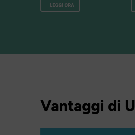
LEGGI ORA
Vantaggi di 