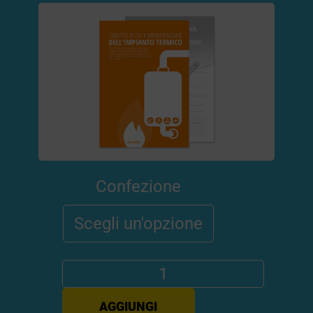
Confezione
AGGIUNGI