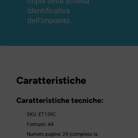
copia della scheda
identificativa
dell’impianto.
Caratteristiche
Caratteristiche tecniche:
SKU: ET159C
Formato: A4
Numero pagine: 24 (compreso la