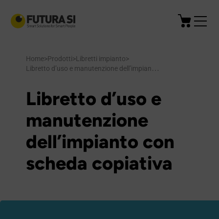
Home
>
Prodotti
>
Libretti impianto
>
Libretto d’uso e manutenzione dell’impianto con scheda copiativa
Libretto d’uso e
manutenzione
dell’impianto con
scheda copiativa