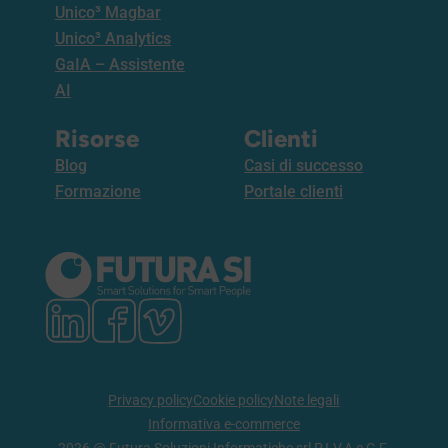
Unico³ Magbar
Unico³ Analytics
GaIA – Assistente
AI
Risorse
Clienti
Blog
Casi di successo
Formazione
Portale clienti
Privacy policy
Cookie policy
Note legali
Informativa e-commerce