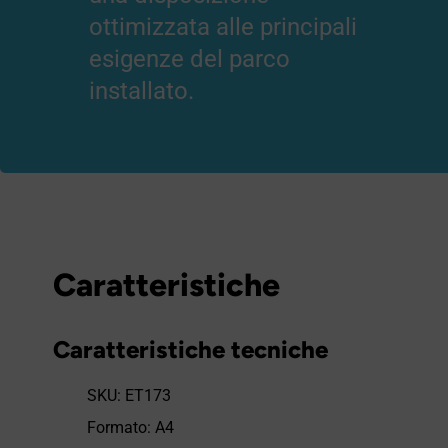
ottimizzata alle principali
esigenze del parco
installato.
Caratteristiche
Caratteristiche tecniche
SKU: ET173
Formato: A4