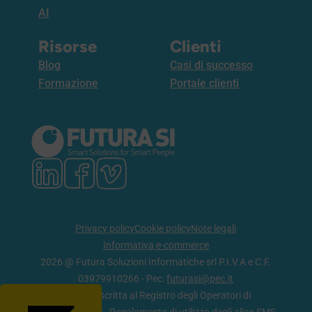
AI
Risorse
Clienti
Blog
Casi di successo
Formazione
Portale clienti
Privacy policy
Cookie policy
Note legali
Informativa e-commerce
2026 @ Futura Soluzioni Informatiche srl P.I.V.A e C.F.
03979910266 - Pec:
futurasi@pec.it
Azienda iscritta al Registro degli Operatori di