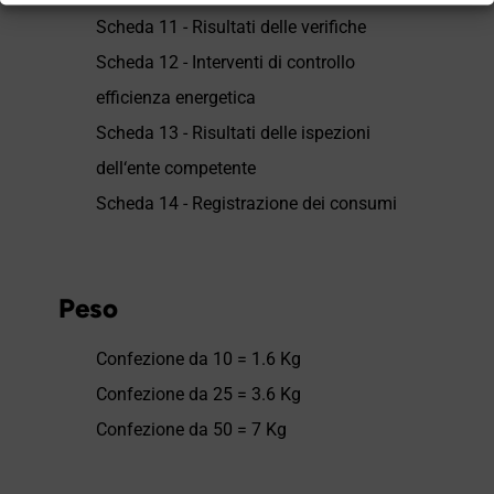
Scheda 11 - Risultati delle verifiche
Scheda 12 - Interventi di controllo
efficienza energetica
Scheda 13 - Risultati delle ispezioni
dell‘ente competente
Scheda 14 - Registrazione dei consumi
Peso
Confezione da 10 = 1.6 Kg
Confezione da 25 = 3.6 Kg
Confezione da 50 = 7 Kg