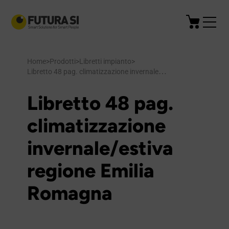
Home
>
Prodotti
>
Libretti impianto
>
Libretto 48 pag. climatizzazione invernale/estiva regione Emilia Romagna
Libretto 48 pag.
climatizzazione
invernale/estiva
regione Emilia
Romagna