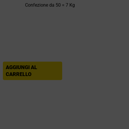
Confezione da 50 = 7 Kg
AGGIUNGI AL
CARRELLO