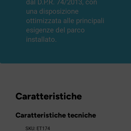
dal D.P.R. 74/2013, con
una disposizione
ottimizzata alle principali
esigenze del parco
installato.
Caratteristiche
Caratteristiche tecniche
SKU: ET174