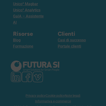
Unico³ Magbar
Unico³ Analytics
GaIA – Assistente
AI
Risorse
Clienti
Blog
Casi di successo
Formazione
Portale clienti
Privacy policy
Cookie policy
Note legali
Informativa e-commerce